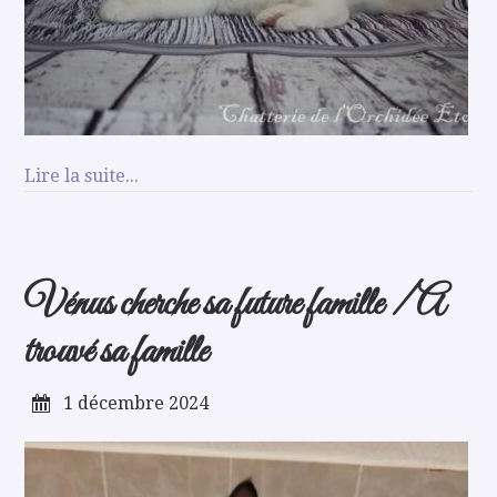
Lire la suite...
Vénus cherche sa future famille / A
trouvé sa famille
1 décembre 2024