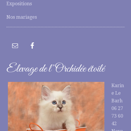
Expositions
Nos mariages
Elevage de l’Orchidée étoilé
Karin
e Le
Barh
06 27
73 60
42