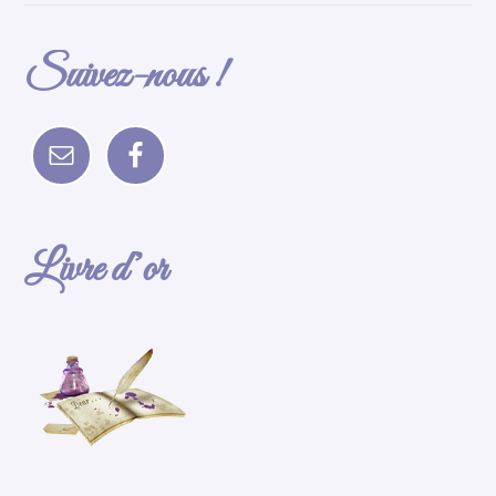
Suivez-nous !
Livre d’or