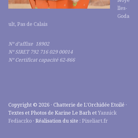
Noye
lles-
Goda
ult, Pas de Calais
N° d’affixe 18902
N° SIRET 792 716 029 00014
N° Certificat capacité 62-866
Copyright © 2026 · Chatterie de L'Orchidée Etoilé ·
Textes et Photos de Karine Le Barh et
Yannick
Fediaczko
· Réalisation du site :
Pixeliart.fr