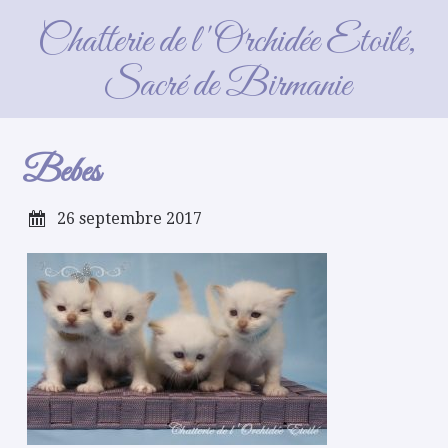
Bebes
Chatterie de l'Orchidée Etoilé,
Sacré de Birmanie
Bebes
26 septembre 2017