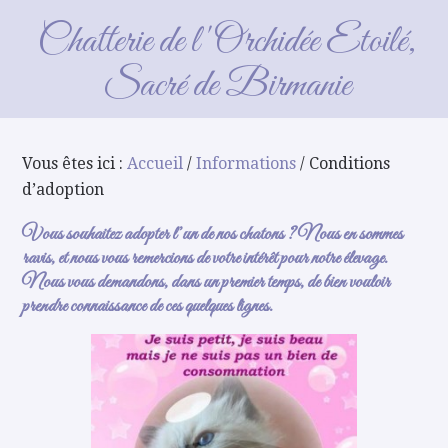
Conditions d’adoption
Chatterie de l'Orchidée Etoilé,
Sacré de Birmanie
Vous êtes ici :
Accueil
/
Informations
/ Conditions
d’adoption
Vous souhaitez adopter l’un de nos chatons ? Nous en sommes
ravis, et nous vous remercions de votre intérêt pour notre élevage.
Nous vous demandons, dans un premier temps, de bien vouloir
prendre connaissance de ces quelques lignes.