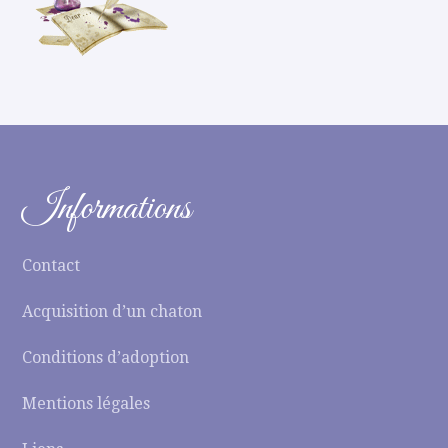
Informations
Contact
Acquisition d’un chaton
Conditions d’adoption
Mentions légales