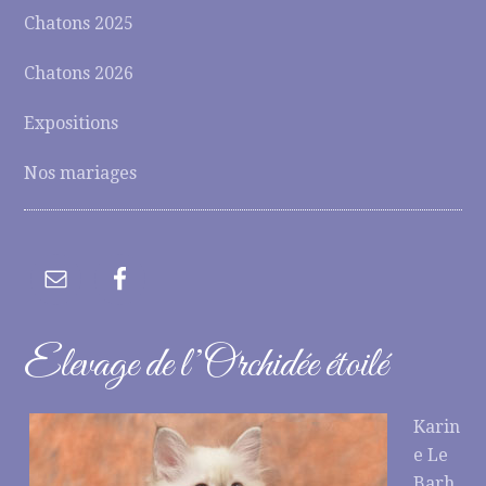
Chatons 2025
Chatons 2026
Expositions
Nos mariages
Elevage de l’Orchidée étoilé
Karin
e Le
Barh