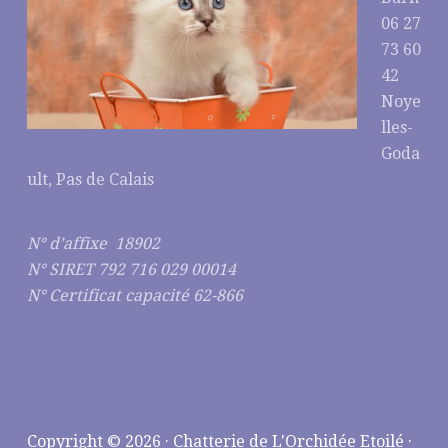
06 27
73 60
42
Noye
lles-
Goda
ult, Pas de Calais
N° d’affixe 18902
N° SIRET 792 716 029 00014
N° Certificat capacité 62-866
Copyright © 2026 · Chatterie de L'Orchidée Etoilé ·