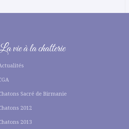
La vie à la chatterie
Actualités
CGA
Chatons Sacré de Birmanie
Chatons 2012
Chatons 2013