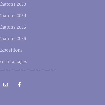
Chatons 2023
Chatons 2024
Chatons 2025
Chatons 2026
Expositions
Nos mariages