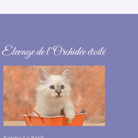
Elevage de l’Orchidée étoilé
Karine Le Barh