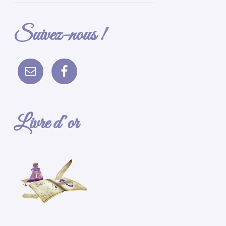
Suivez-nous !
Livre d’or