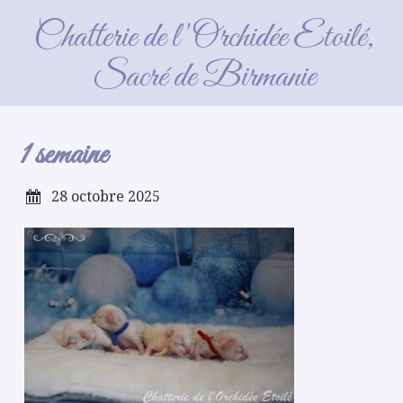
1 semaine
Chatterie de l'Orchidée Etoilé,
Sacré de Birmanie
1 semaine
28 octobre 2025