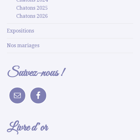
Chatons 2025
Chatons 2026
Expositions
Nos mariages
Suivez-nous !
Livre d’or