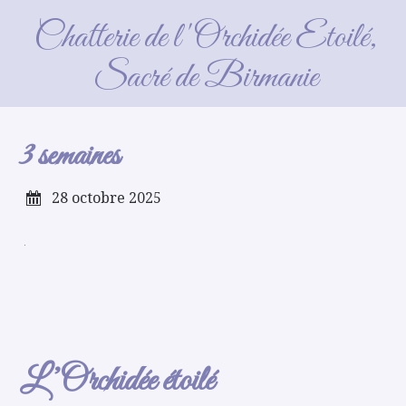
3 semaines
Chatterie de l'Orchidée Etoilé,
Sacré de Birmanie
3 semaines
28 octobre 2025
L’Orchidée étoilé