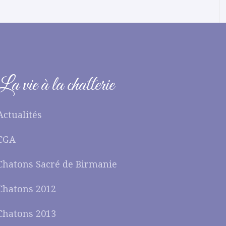
La vie à la chatterie
Actualités
CGA
Chatons Sacré de Birmanie
Chatons 2012
Chatons 2013