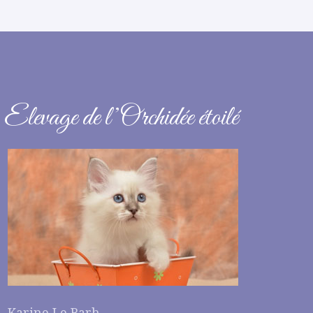
Elevage de l’Orchidée étoilé
Karine Le Barh