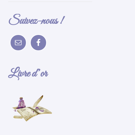
Suivez-nous !
Livre d’or