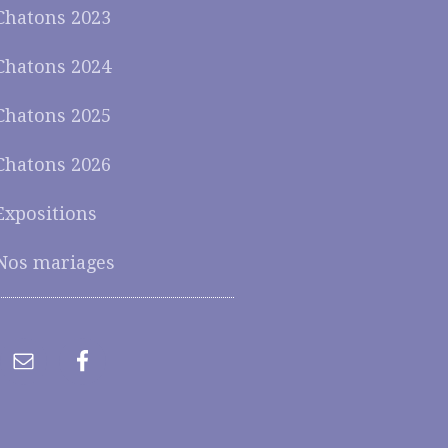
Chatons 2023
Chatons 2024
Chatons 2025
Chatons 2026
Expositions
Nos mariages