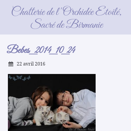
Bebes_2014_10_24
Chatterie de l'Orchidée Etoilé,
Sacré de Birmanie
Bebes_2014_10_24
22 avril 2016