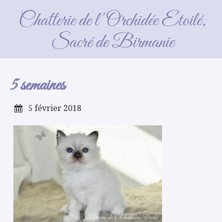
5 semaines
Chatterie de l'Orchidée Etoilé,
Sacré de Birmanie
5 semaines
5 février 2018