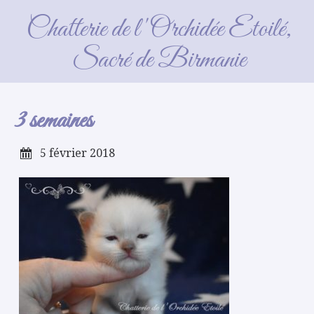
3 semaines
Chatterie de l'Orchidée Etoilé,
Sacré de Birmanie
3 semaines
5 février 2018