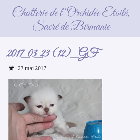
2017_03_23 (12)_GF
Chatterie de l'Orchidée Etoilé,
Sacré de Birmanie
2017_03_23 (12)_GF
27 mai 2017