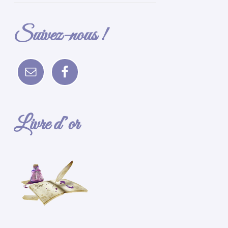
Suivez-nous !
Livre d’or