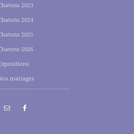
Chatons 2023
Chatons 2024
Chatons 2025
Chatons 2026
Expositions
Nos mariages