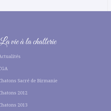
La vie à la chatterie
Actualités
CGA
Chatons Sacré de Birmanie
Chatons 2012
Chatons 2013