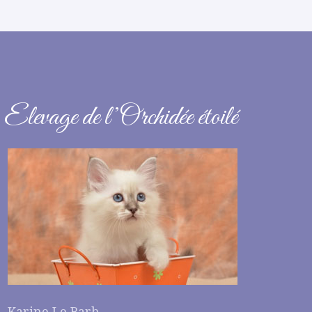
Elevage de l’Orchidée étoilé
Karine Le Barh