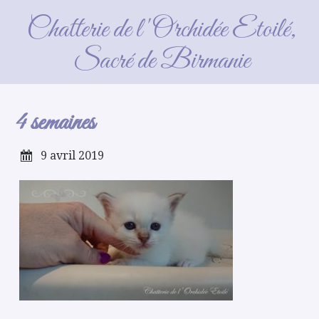
4 semaines
Chatterie de l'Orchidée Etoilé,
Sacré de Birmanie
4 semaines
9 avril 2019