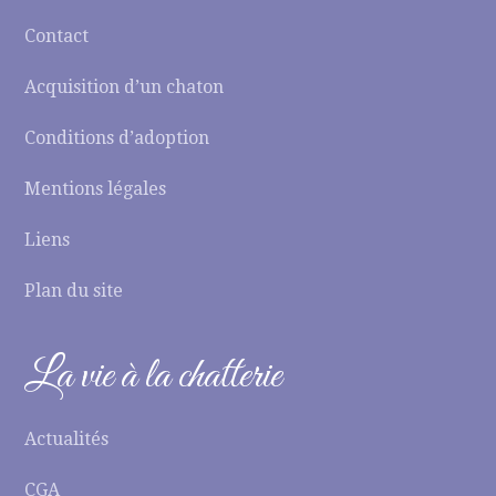
Contact
Acquisition d’un chaton
Conditions d’adoption
Mentions légales
Liens
Plan du site
La vie à la chatterie
Actualités
CGA