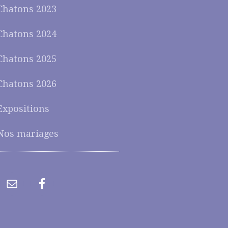
Chatons 2023
Chatons 2024
Chatons 2025
Chatons 2026
Expositions
Nos mariages