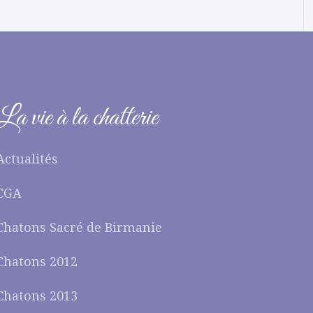
La vie à la chatterie
Actualités
CGA
Chatons Sacré de Birmanie
Chatons 2012
Chatons 2013