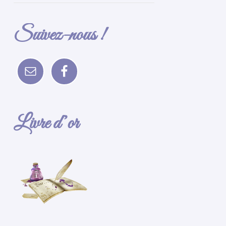
Suivez-nous !
Livre d’or