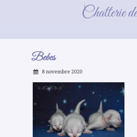
Chatterie d
Bebes
8 novembre 2020