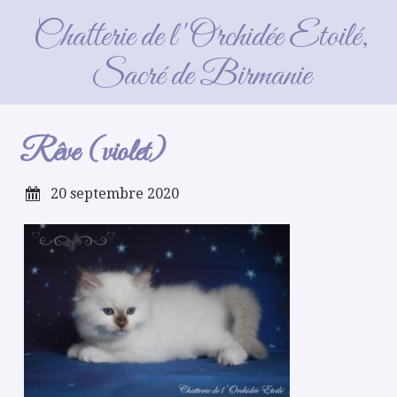
Rêve (violet)
Chatterie de l'Orchidée Etoilé,
Sacré de Birmanie
Rêve (violet)
20 septembre 2020