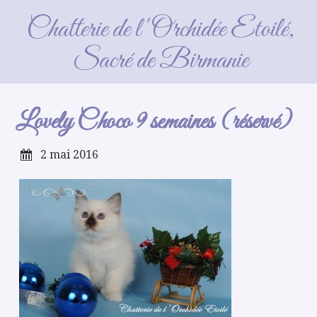
Lovely Choco 9 semaines (réservé)
Chatterie de l'Orchidée Etoilé,
Sacré de Birmanie
Lovely Choco 9 semaines (réservé)
2 mai 2016