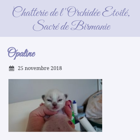
Opaline
Chatterie de l'Orchidée Etoilé,
Sacré de Birmanie
Opaline
25 novembre 2018