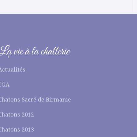
La vie à la chatterie
Actualités
CGA
Chatons Sacré de Birmanie
Chatons 2012
Chatons 2013