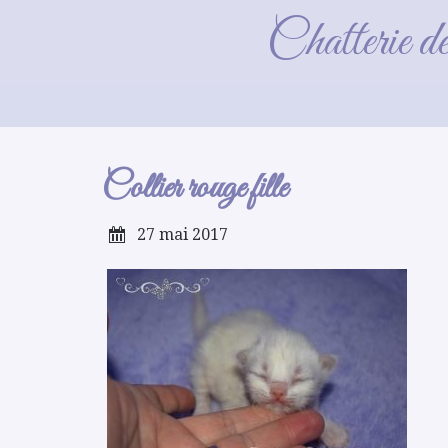
Chatterie d
Collier rouge fille
27 mai 2017