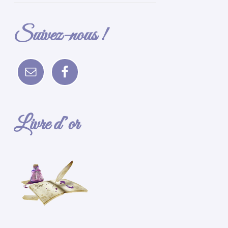
Suivez-nous !
Livre d’or