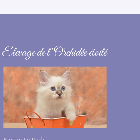
Elevage de l’Orchidée étoilé
Karine Le Barh