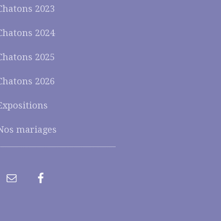
Chatons 2023
Chatons 2024
Chatons 2025
Chatons 2026
Expositions
Nos mariages