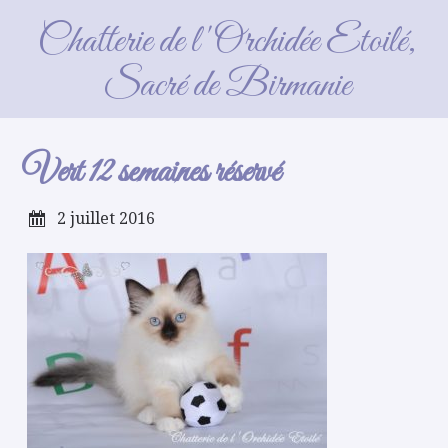
Vert 12 semaines réservé
Chatterie de l'Orchidée Etoilé,
Sacré de Birmanie
Vert 12 semaines réservé
2 juillet 2016