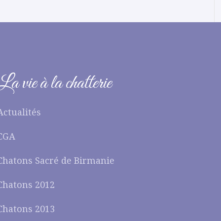
La vie à la chatterie
Actualités
CGA
Chatons Sacré de Birmanie
Chatons 2012
Chatons 2013