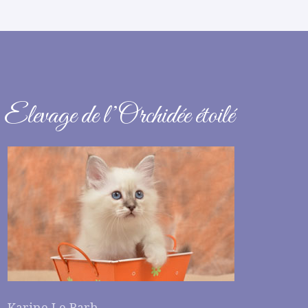
Elevage de l’Orchidée étoilé
Karine Le Barh