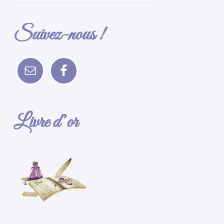
Suivez-nous !
Livre d’or