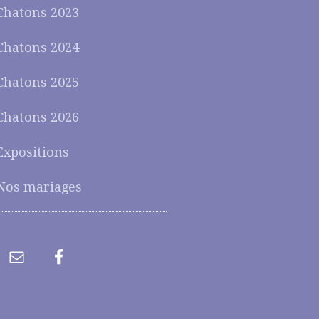
Chatons 2023
Chatons 2024
Chatons 2025
Chatons 2026
Expositions
Nos mariages