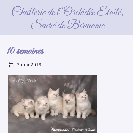
10 semaines
Chatterie de l'Orchidée Etoilé,
Sacré de Birmanie
10 semaines
2 mai 2016