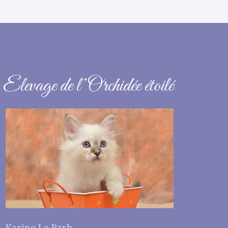
Elevage de l’Orchidée étoilé
Karine Le Barh