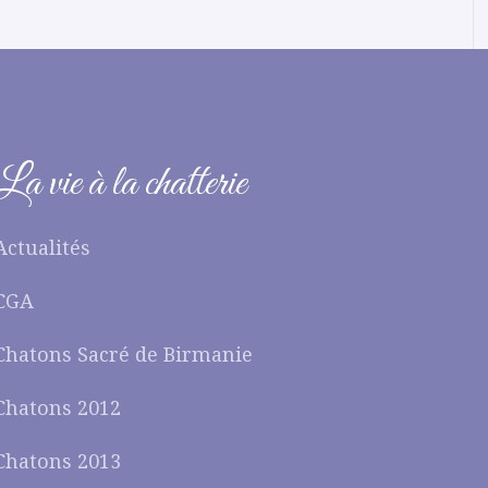
La vie à la chatterie
Actualités
CGA
Chatons Sacré de Birmanie
Chatons 2012
Chatons 2013