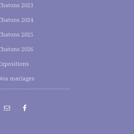
Chatons 2023
Chatons 2024
Chatons 2025
Chatons 2026
Expositions
Nos mariages