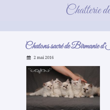
Chatons sacré d
Chatterie d
Chatons sacré de Birmanie d’Is
2 mai 2016