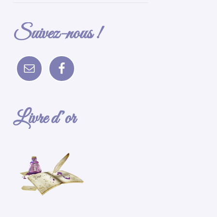
Suivez-nous !
Livre d’or