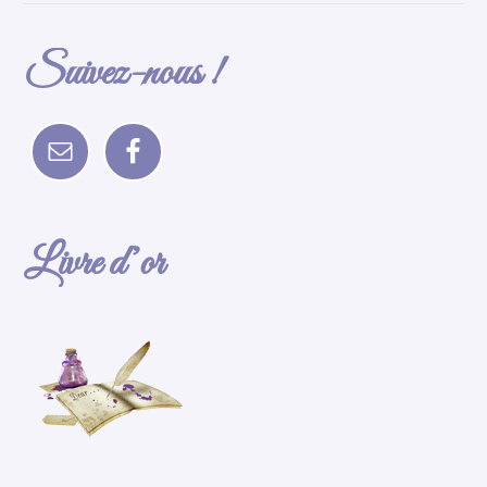
Suivez-nous !
Livre d’or