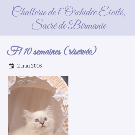
F1 10 semaines (réservée)
Chatterie de l'Orchidée Etoilé,
Sacré de Birmanie
F1 10 semaines (réservée)
2 mai 2016