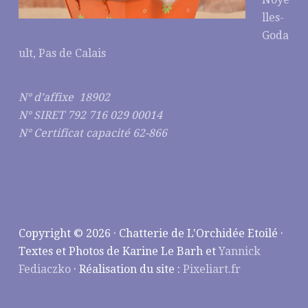
lles-
Goda
ult, Pas de Calais
N° d’affixe 18902
N° SIRET 792 716 029 00014
N° Certificat capacité 62-866
Copyright © 2026 · Chatterie de L'Orchidée Etoilé ·
Textes et Photos de Karine Le Barh et
Yannick
Fediaczko
· Réalisation du site :
Pixeliart.fr