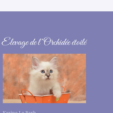
Elevage de l’Orchidée étoilé
Karine Le Barh