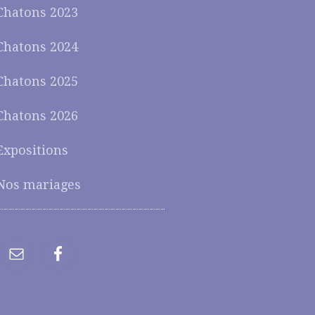
Chatons 2023
Chatons 2024
Chatons 2025
Chatons 2026
Expositions
Nos mariages