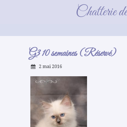
G
Chatterie d
G3 10 semaines (Réservé)
2 mai 2016