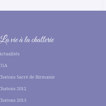
La vie à la chatterie
Actualités
CGA
Chatons Sacré de Birmanie
Chatons 2012
Chatons 2013