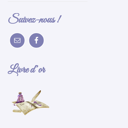
Suivez-nous !
Livre d’or