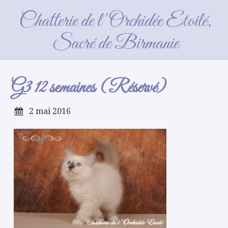
G3 12 semaines (Réservé)
Chatterie de l'Orchidée Etoilé,
Sacré de Birmanie
G3 12 semaines (Réservé)
2 mai 2016