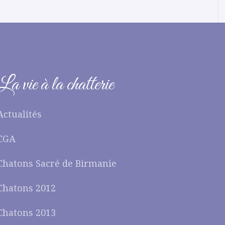
La vie à la chatterie
Actualités
CGA
Chatons Sacré de Birmanie
Chatons 2012
Chatons 2013