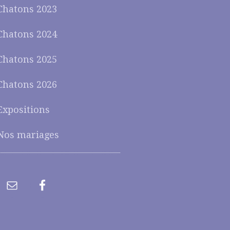
Chatons 2023
Chatons 2024
Chatons 2025
Chatons 2026
Expositions
Nos mariages