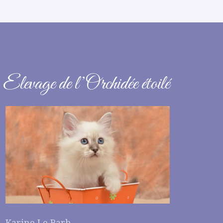
Elevage de l’Orchidée étoilé
Karine Le Barh