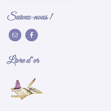
Suivez-nous !
Livre d’or