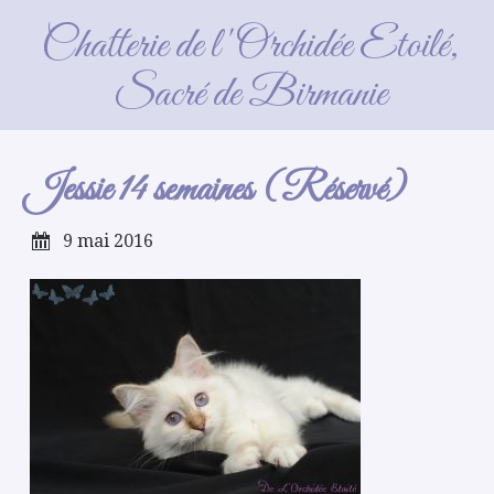
Jessie 14 semaines (Réservé)
Chatterie de l'Orchidée Etoilé,
Sacré de Birmanie
Jessie 14 semaines (Réservé)
9 mai 2016