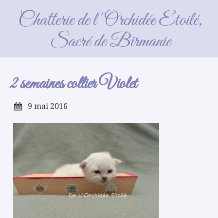
2 semaines collier Violet
Chatterie de l'Orchidée Etoilé,
Sacré de Birmanie
2 semaines collier Violet
9 mai 2016