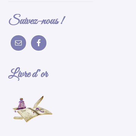
Suivez-nous !
Livre d’or