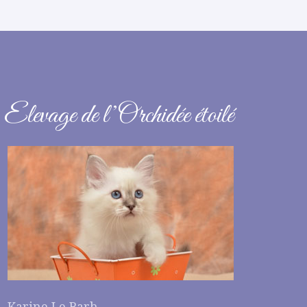
Elevage de l’Orchidée étoilé
Karine Le Barh