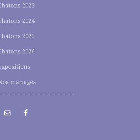
Chatons 2023
Chatons 2024
Chatons 2025
Chatons 2026
Expositions
Nos mariages