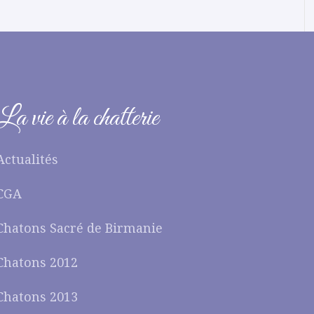
La vie à la chatterie
Actualités
CGA
Chatons Sacré de Birmanie
Chatons 2012
Chatons 2013