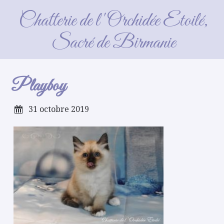
Playboy
Chatterie de l'Orchidée Etoilé,
Sacré de Birmanie
Playboy
31 octobre 2019