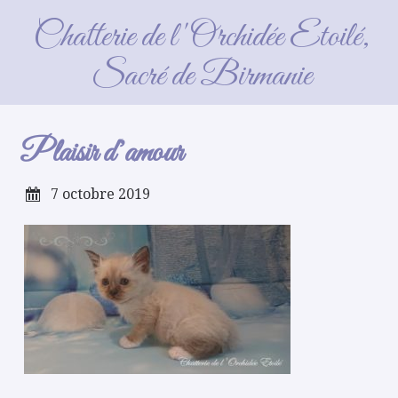
Plaisir d’amour
Chatterie de l'Orchidée Etoilé,
Sacré de Birmanie
Plaisir d’amour
7 octobre 2019