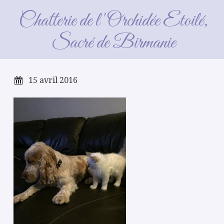
4 mois
Chatterie de l'Orchidée Etoilé,
Sacré de Birmanie
15 avril 2016