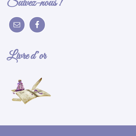
Suivez-nous !
Livre d’or