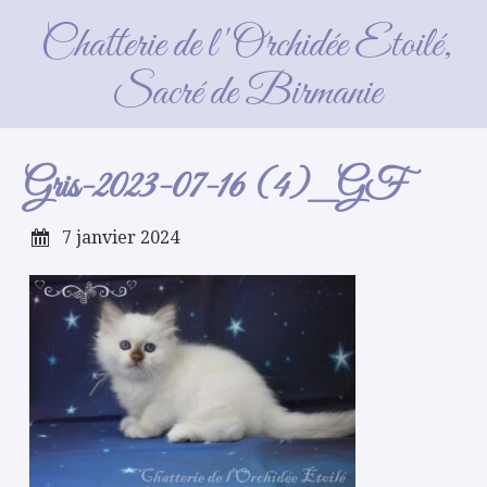
Gris-2023-07-16 (4)_GF
Chatterie de l'Orchidée Etoilé,
Sacré de Birmanie
Gris-2023-07-16 (4)_GF
7 janvier 2024