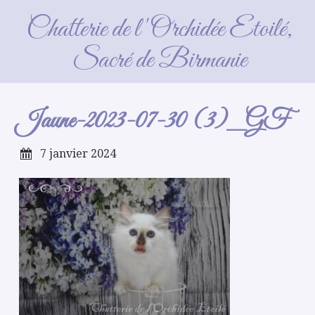
Jaune-2023-07-30 (3)_GF
Chatterie de l'Orchidée Etoilé,
Sacré de Birmanie
Jaune-2023-07-30 (3)_GF
7 janvier 2024