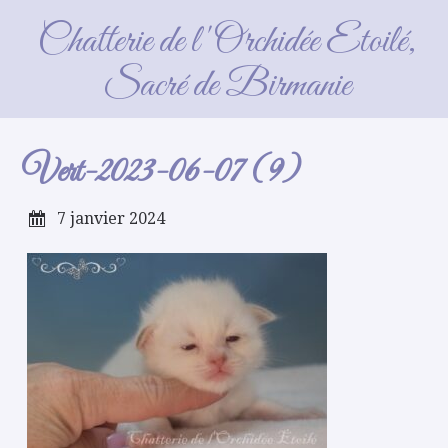
Vert-2023-06-07 (9)
Chatterie de l'Orchidée Etoilé,
Sacré de Birmanie
Vert-2023-06-07 (9)
7 janvier 2024