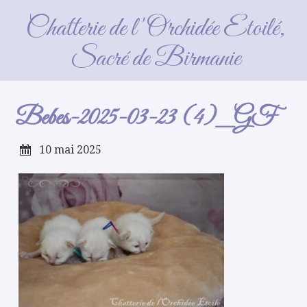
Bebes-2025-03-23 (4)_GF
Chatterie de l'Orchidée Etoilé,
Sacré de Birmanie
Bebes-2025-03-23 (4)_GF
10 mai 2025