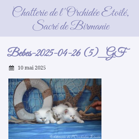
Bebes-2025-04-26 (5)_GF
Chatterie de l'Orchidée Etoilé,
Sacré de Birmanie
Bebes-2025-04-26 (5)_GF
10 mai 2025