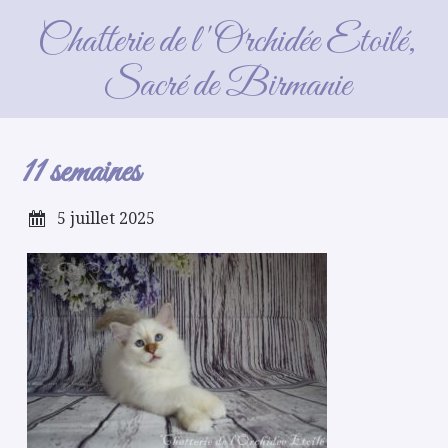
11 semaines
Chatterie de l'Orchidée Etoilé,
Sacré de Birmanie
11 semaines
5 juillet 2025