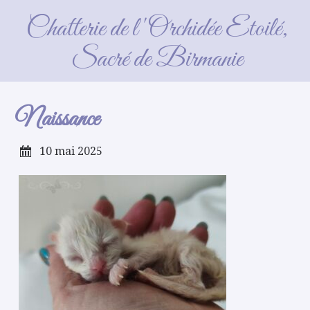
Naissance
Chatterie de l'Orchidée Etoilé,
Sacré de Birmanie
Naissance
10 mai 2025