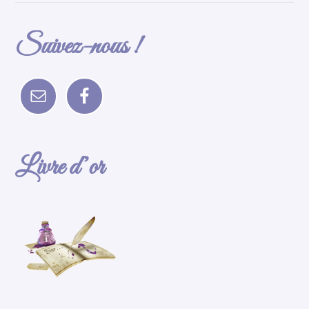
Suivez-nous !
Livre d’or