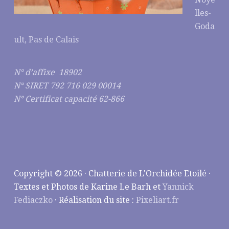
lles-
Goda
ult, Pas de Calais
N° d’affixe 18902
N° SIRET 792 716 029 00014
N° Certificat capacité 62-866
Copyright © 2026 · Chatterie de L'Orchidée Etoilé ·
Textes et Photos de Karine Le Barh et
Yannick
Fediaczko
· Réalisation du site :
Pixeliart.fr