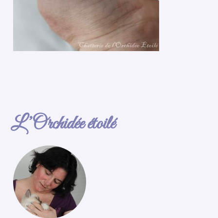
L’Orchidée étoilé