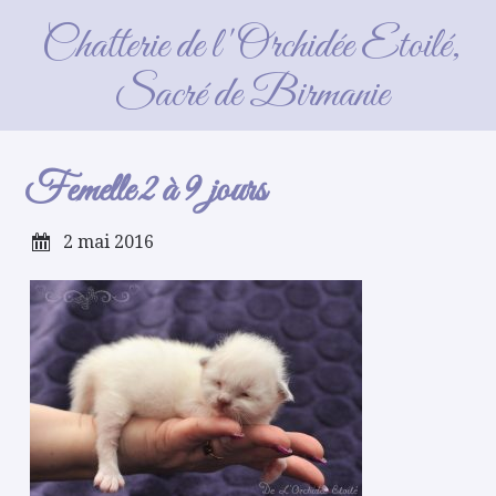
Femelle 2 à 9 jours
Chatterie de l'Orchidée Etoilé,
Sacré de Birmanie
Femelle 2 à 9 jours
2 mai 2016