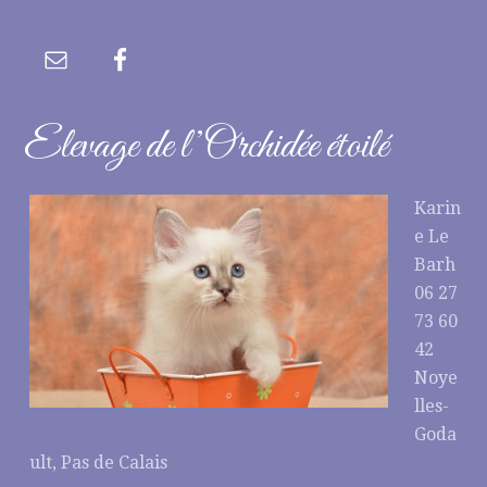
Elevage de l’Orchidée étoilé
Karin
e Le
Barh
06 27
73 60
42
Noye
lles-
Goda
ult, Pas de Calais