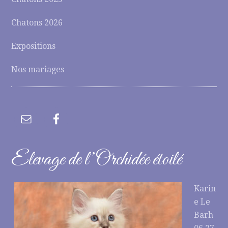
Chatons 2026
Expositions
Nos mariages
Elevage de l’Orchidée étoilé
Karin
e Le
Barh