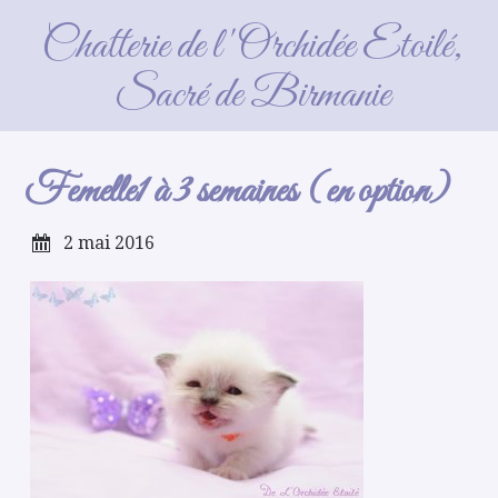
Femelle1 à 3 semaines (en option)
Chatterie de l'Orchidée Etoilé,
Sacré de Birmanie
Femelle1 à 3 semaines (en option)
2 mai 2016