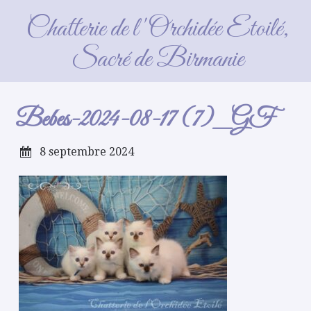
Bebes-2024-08-17 (7)_GF
Chatterie de l'Orchidée Etoilé,
Sacré de Birmanie
Bebes-2024-08-17 (7)_GF
8 septembre 2024