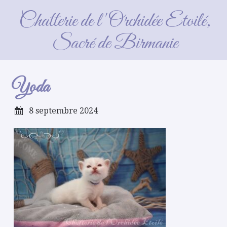
Yoda
Chatterie de l'Orchidée Etoilé,
Sacré de Birmanie
Yoda
8 septembre 2024