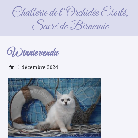
Winnie vendu
Chatterie de l'Orchidée Etoilé,
Sacré de Birmanie
Winnie vendu
1 décembre 2024