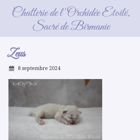
Zeus
Chatterie de l'Orchidée Etoilé,
Sacré de Birmanie
Zeus
8 septembre 2024