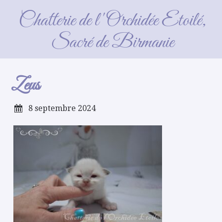
Zeus
Chatterie de l'Orchidée Etoilé,
Sacré de Birmanie
Zeus
8 septembre 2024