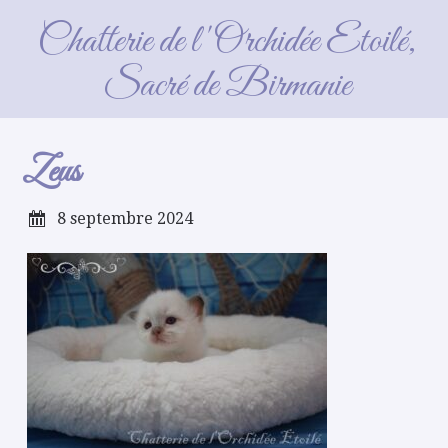
Zeus
Chatterie de l'Orchidée Etoilé,
Sacré de Birmanie
Zeus
8 septembre 2024