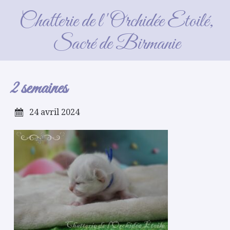
2 semaines
Chatterie de l'Orchidée Etoilé,
Sacré de Birmanie
2 semaines
24 avril 2024