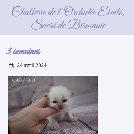
3 semaines
Chatterie de l'Orchidée Etoilé,
Sacré de Birmanie
3 semaines
24 avril 2024